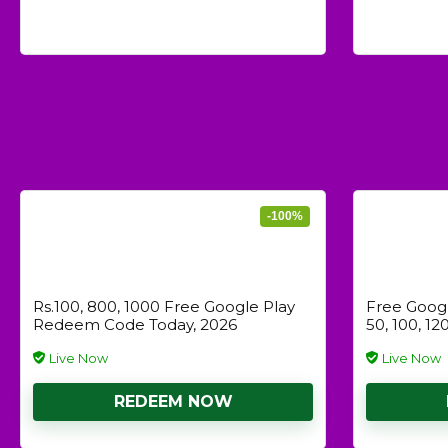
-100%
Rs.100, 800, 1000 Free Google Play
Free Google
Redeem Code Today, 2026
50, 100, 120
Live Now
Live Now
REDEEM NOW