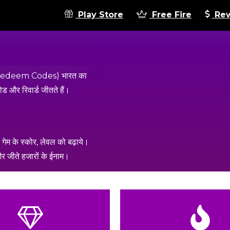
Play Store
Free Fire
Rew
ड्स (Redeem Codes) भारत का
ोड और रिवार्ड जीतते हैं।
ेम के स्कोर, लेवल को बढ़ाये।
 और जीते हजारों के ईनाम।