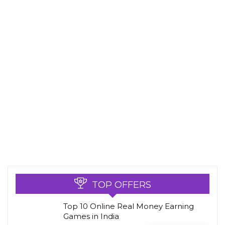
TOP OFFERS
Top 10 Online Real Money Earning
Games in India