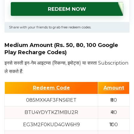
REDEEM NOW
Share with your friends to grab free redeem codes.
Medium Amount (Rs. 50, 80, 100 Google
Play Recharge Codes)
इनसे सस्ती इन-गेम आइटम्स (स्किन्स, इमोट्स) या सस्ता Subscription
ले सकते हैं:
Redeem Code
Amount
085MXKAF3FNS61ET
₹80
BTU4YDYTKZ1MBU2R
₹40
EG3M2F0KUD4GW6H9
₹100