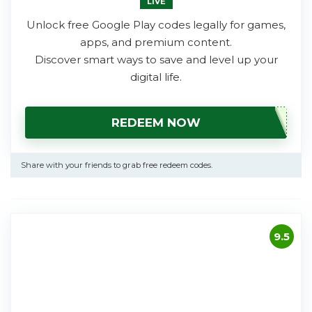
LIVE
Unlock free Google Play codes legally for games,
apps, and premium content.
Discover smart ways to save and level up your
digital life.
REDEEM NOW
Share with your friends to grab free redeem codes.
9.5