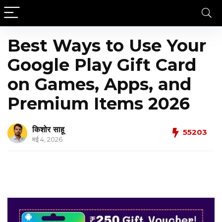
Best Ways to Use Your
Google Play Gift Card
on Games, Apps, and
Premium Items 2026
किशोर साहू
55203
मई 4, 2026