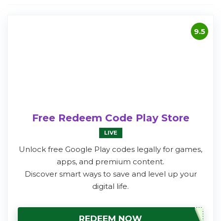
9.5
Free Redeem Code Play Store
LIVE
Unlock free Google Play codes legally for games,
apps, and premium content.
Discover smart ways to save and level up your
digital life.
REDEEM NOW