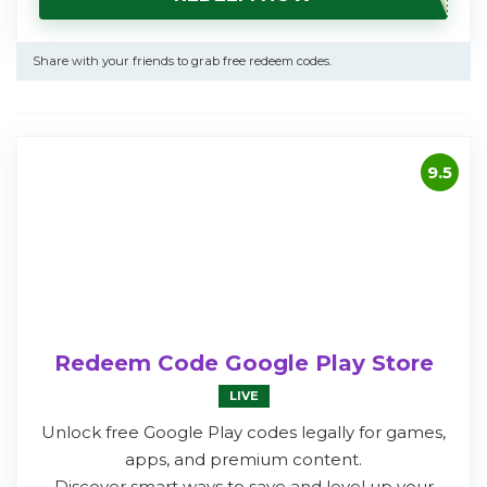
Share with your friends to grab free redeem codes.
9.5
Redeem Code Google Play Store
LIVE
Unlock free Google Play codes legally for games,
apps, and premium content.
Discover smart ways to save and level up your