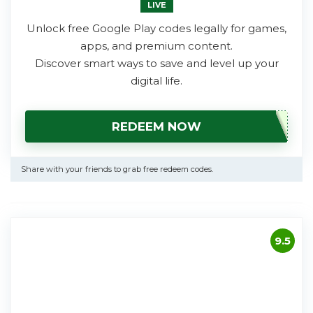
LIVE
Unlock free Google Play codes legally for games,
apps, and premium content.
Discover smart ways to save and level up your
digital life.
REDEEM NOW
Share with your friends to grab free redeem codes.
9.5