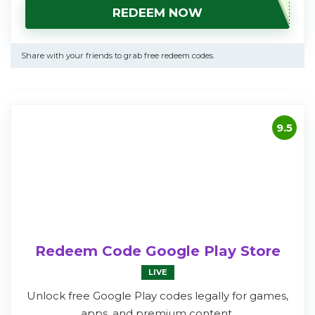
REDEEM NOW
Share with your friends to grab free redeem codes.
9.5
Redeem Code Google Play Store
LIVE
Unlock free Google Play codes legally for games,
apps, and premium content.