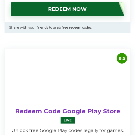
REDEEM NOW
Share with your friends to grab free redeem codes.
9.5
Redeem Code Google Play Store
LIVE
Unlock free Google Play codes legally for games,