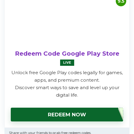
9.5
Redeem Code Google Play Store
LIVE
Unlock free Google Play codes legally for games,
apps, and premium content.
Discover smart ways to save and level up your
digital life.
REDEEM NOW
Share with your friends to grab free redeem codes.