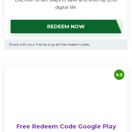
digital life.
REDEEM NOW
Share with your friends to grab free redeem codes.
9.5
Free Redeem Code Google Play