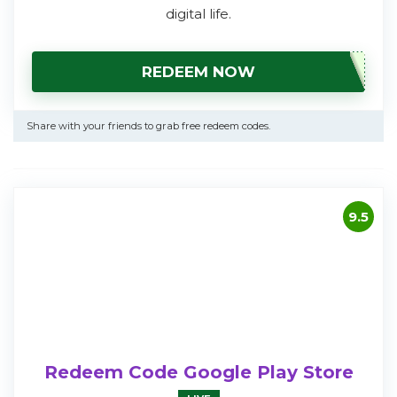
digital life.
REDEEM NOW
Share with your friends to grab free redeem codes.
9.5
Redeem Code Google Play Store