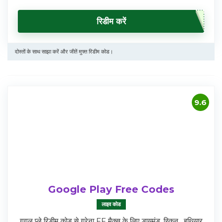
रिडीम करें
दोस्तों के साथ साझा करें और जीतें मुफ्त रिडीम कोड।
9.6
Google Play Free Codes
लाइव कोड
गूगल प्ले रिडीम कोड से गरेना FF मैक्स के लिए डायमंड, स्किन , हथियार