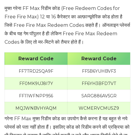
मुफ्त गरेना FF Max रिडीम कोड (Free Redeem Codes for
Free Fire Max) 12 या 16 कैरेक्टर का अल्फ़ान्यूमेरिक कोड होता है
जिसे Free Fire Max Redeem Codes कहते हैं। ऑनलाइन प्लेयर्स
के बीच यह गेम पॉपुलर है ही लेकिन Free Fire Max Redeem
Codes के लिए तो मर-मिटने को तैयार होते हैं।
Reward Code
Reward Code
FF7TRD2SQA9F
FF5B6YUHBVF3
FF0MK9UJ8I7Y
FF6YH3BFD7VT
FF11WFNPP956
SARG886AV5GR
MQJWNBVHYAQM
WCMERVCMUSZ9
गरेना FF Max मुफ्त रिडीम कोड का उपयोग कैसे करना है यह बहुत से नये
प्लेयर्स को पता नहीं होता हैं। इसलिए कोड को रिडीम करने की प्रक्रिया को