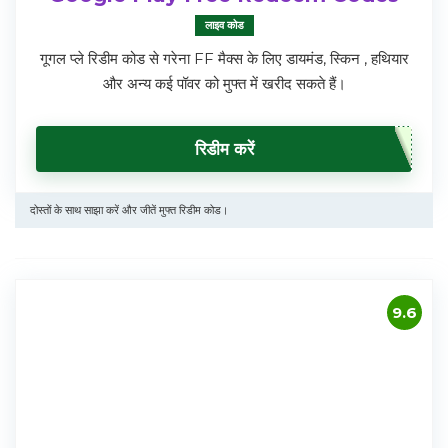
लाइव कोड
गूगल प्ले रिडीम कोड से गरेना FF मैक्स के लिए डायमंड, स्किन , हथियार
और अन्य कई पॉवर को मुफ्त में खरीद सकते हैं।
रिडीम करें
दोस्तों के साथ साझा करें और जीतें मुफ्त रिडीम कोड।
9.6