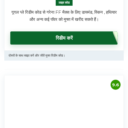
लाइव कोड
गूगल प्ले रिडीम कोड से गरेना FF मैक्स के लिए डायमंड, स्किन , हथियार
और अन्य कई पॉवर को मुफ्त में खरीद सकते हैं।
रिडीम करें
दोस्तों के साथ साझा करें और जीतें मुफ्त रिडीम कोड।
9.6