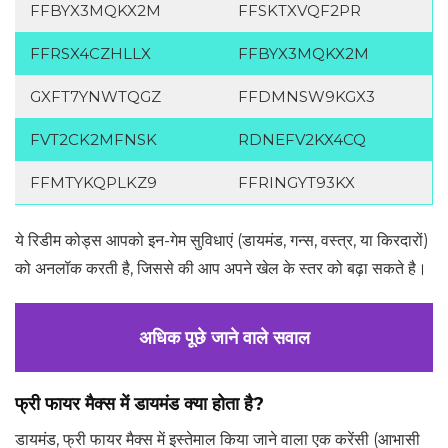
FFBYX3MQKX2M
FFSKTXVQF2PR
FFRSX4CZHLLX
FFBYX3MQKX2M
GXFT7YNWTQGZ
FFDMNSW9KGX3
FVT2CK2MFNSK
RDNEFV2KX4CQ
FFMTYKQPLKZ9
FFRINGYT93KX
ये रिडीम कोड्स आपको इन-गेम सुविधाएं (डायमंड, गन्स, वस्त्र, या किरदारों)
को अनलॉक करती है, जिससे की आप अपने खेल के स्तर को बढ़ा सकते है।
अधिक पूछे जाने वाले सवाल
फ्री फायर मैक्स में डायमंड क्या होता है?
डायमंड, फ्री फायर मैक्स में इस्तेमाल किया जाने वाला एक करेंसी (आभासी