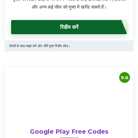
और अन्य कई पॉवर को मुफ्त में खरीद सकते हैं।
रिडीम करें
दोस्तों के साथ साझा करें और जीतें मुफ्त रिडीम कोड।
9.6
Google Play Free Codes