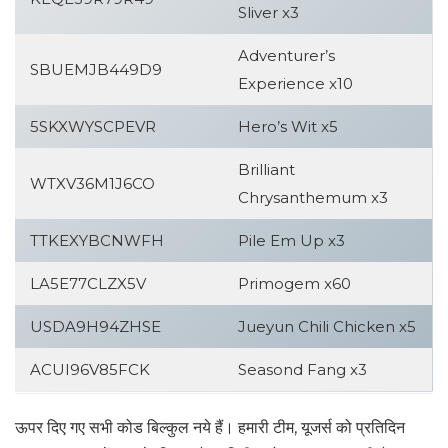
Sliver x3
Adventurer’s
SBUEMJB449D9
Experience x10
5SKXWYSCPEVR
Hero’s Wit x5
Brilliant
WTXV36M1J6CO
Chrysanthemum x3
TTKEXYBCNWFH
Pile Em Up x3
LA5E77CLZX5V
Primogem x60
USDA9H94ZHSE
Jueyun Chili Chicken x5
ACUI96V85FCK
Seasond Fang x3
ऊपर दिए गए सभी कोड बिल्कुल नये हैं। हमारी टीम, यूजर्स को प्रतिदिन