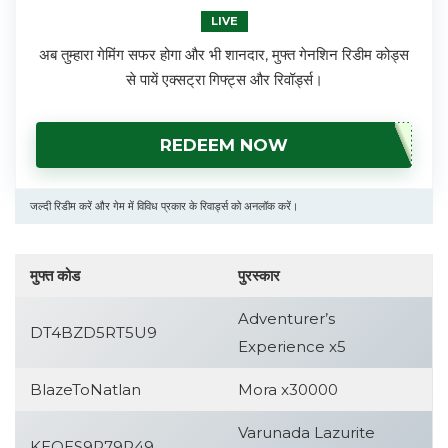
LIVE
अब तुम्हारा गेमिंग सफर होगा और भी शानदार, मुफ्त गेनशिन रिडीम कोड्स
से पायें एक्सट्रा गिफ्ट्स और रिवॉर्ड्स।
REDEEM NOW
जल्दी रिडीम करें और गेम में विविध प्रकार के रिवार्ड्स को अनलॉक करें।
मुफ्त कोड
पुरस्कार
Adventurer’s
DT4BZD5RT5U9
Experience x5
BlazeToNatlan
Mora x30000
Varunada Lazurite
KEQES9R79R49