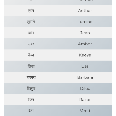
एथेर
Aether
लुमिने
Lumine
जीन
Jean
एम्बर
Amber
कैया
Kaeya
लिसा
Lisa
बारबरा
Barbara
दिलुक
Diluc
रेजर
Razor
वेंटी
Venti