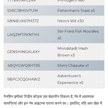
TT7BVJNPL249
Primogem x60
SSRCJ8HSV7UM
Fisherman’s Toast x5
SBNBUK67M37Z
Hero’s Wit x30
Stir-Fried Fish Noodles
LAQZMTPKNTYH
x5
Mondstadt Hash
GENSHINGALAXY
Brown x3
4BQYGWQ9HTR5
Shimi Chazuke x1
Adventurer’s
9BPCJCQGHAWZ
Experience x5
गेनशिन इम्पैक्ट रिडीम कोड्स एक बेहतरीन विकल्प है, गेम में आवश्यक
सामग्रियां और इन-गेम आइटम्स प्राप्त करने का। इसलिए, यदि आप खेल में