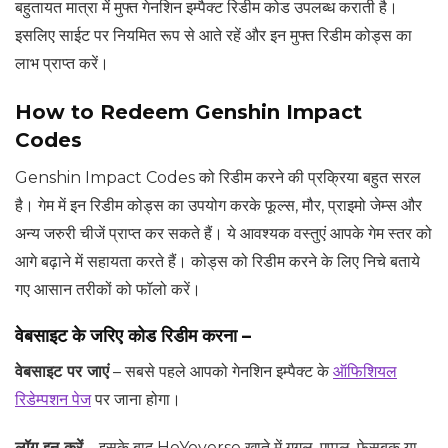
बहुतायत मात्रा में मुफ्त गेनशिन इम्पैक्ट रिडीम कोड उपलब्ध कराती है।
इसलिए साईट पर नियमित रूप से आते रहें और इन मुफ्त रिडीम कोड्स का
लाभ प्राप्त करें।
How to Redeem Genshin Impact
Codes
Genshin Impact Codes को रिडीम करने की प्रक्रिया बहुत सरल
है। गेम में इन रिडीम कोड्स का उपयोग करके फूल्स, मौर, प्राइमो जेम्स और
अन्य जरुरी चीजें प्राप्त कर सकते हैं। ये आवश्यक वस्तुएं आपके गेम स्तर को
आगे बढ़ाने में सहायता करते हैं। कोड्स को रिडीम करने के लिए निचे बताये
गए आसान तरीकों को फॉलो करें।
वेबसाइट के जरिए कोड रिडीम करना
–
वेबसाइट पर जाएं
– सबसे पहले आपको गेनशिन इम्पैक्ट के
ऑफिशियल
रिडेम्पशन पेज
पर जाना होगा।
लॉग इन करें
– इसके बाद HoYoverse खाते में गूगल, एप्पल, फेसबुक या