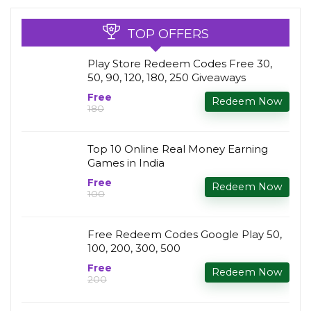
TOP OFFERS
Play Store Redeem Codes Free ₹30,
50, 90, 120, 180, 250 Giveaways
Free
Redeem Now
₹180
Top 10 Online Real Money Earning
Games in India
Free
Redeem Now
₹100
Free Redeem Codes Google Play ₹50,
100, 200, 300, 500
Free
Redeem Now
₹200