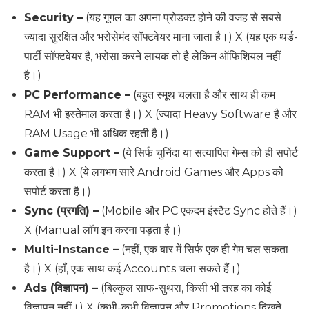
Security –
(यह गूगल का अपना प्रोडक्ट होने की वजह से सबसे
ज्यादा सुरक्षित और भरोसेमंद सॉफ्टवेयर माना जाता है।) X (यह एक थर्ड-
पार्टी सॉफ्टवेयर है, भरोसा करने लायक तो है लेकिन ऑफिशियल नहीं
है।)
PC Performance –
(बहुत स्मूथ चलता है और साथ ही कम
RAM भी इस्तेमाल करता है।) X (ज्यादा Heavy Software है और
RAM Usage भी अधिक रहती है।)
Game Support –
(ये सिर्फ चुनिंदा या सत्यापित गेम्स को ही सपोर्ट
करता है।) X (ये लगभग सारे Android Games और Apps को
सपोर्ट करता है।)
Sync (प्रगति) –
(Mobile और PC एकदम इंस्टैंट Sync होते हैं।)
X (Manual लॉग इन करना पड़ता है।)
Multi-Instance –
(नहीं, एक बार में सिर्फ एक ही गेम चल सकता
है।) X (हाँ, एक साथ कई Accounts चला सकते हैं।)
Ads (विज्ञापन) –
(बिल्कुल साफ-सुथरा, किसी भी तरह का कोई
विज्ञापन नहीं।) X (कभी-कभी विज्ञापन और Promotions दिखते