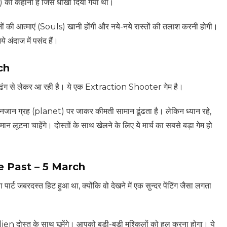
) की कहानी है जिसे धोखा दिया गया था।
ं की आत्माएं (Souls) खानी होंगी और नये-नये रास्तों की तलाश करनी होगी।
ये अंदाज में पसंद हैं।
ch
े ढंग से लेकर आ रही है। ये एक Extraction Shooter गेम है।
न ग्रह (planet) पर जाकर कीमती सामान ढूंढता है। लेकिन ध्यान रहे,
 लूटना चाहेंगे। दोस्तों के साथ खेलने के लिए ये मार्च का सबसे बड़ा गेम हो
e Past – 5 March
ार्ट जबरदस्त हिट हुआ था, क्योंकि वो देखने में एक सुन्दर पेंटिंग जैसा लगता
lien दोस्त के साथ घूमेंगे। आपको बड़ी-बड़ी मुश्किलों को हल करना होगा। ये