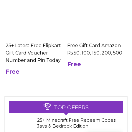
25+ Latest Free Flipkart
Free Gift Card Amazon
Gift Card Voucher
Rs.50, 100, 150, 200, 500
Number and Pin Today
Free
Free
TOP OFFERS
25+ Minecraft Free Redeem Codes:
Java & Bedrock Edition